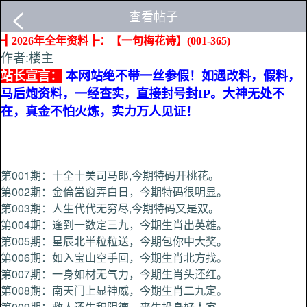
<
查看帖子
┫2026年全年资料┣：【一句梅花诗】(001-365)
作者:楼主
站长宣言：
本网站绝不带一丝参假！如遇改料，假料，
马后炮资料，一经查实，直接封号封IP。大神无处不
在，真金不怕火炼，实力万人见证！
第001期：十全十美司马郎,今期特码开桃花。
第002期：金倫當窗弄白日，今期特码很明显。
第003期：人生代代无穷尽,今期特码又是双。
第004期：逢到一数定三九，今期生肖出英雄。
第005期：星辰北半粒粒送，今期包你中大奖。
第006期：如入宝山空手回，今期生肖北方找。
第007期：一身如材无气力，今期生肖头还红。
第008期：南天门上显神威，今期生肖二九定。
第009期：救人还生积阴德，来生投身好人家。