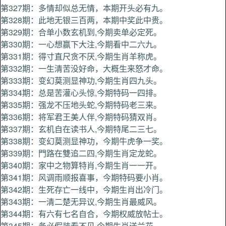
第327期：多情却似总无情，本期开头必有九。
第328期：此地无银三百两，本期中奖此中贵。
第329期：合单小数玄机到,今期卖单必定死。
第330期：一心想赢下大注,今期看中二六九。
第331期：得寸直尺贪不厌,今期生肖羊称虎。
第332期：一生清苦没好命，大概生来怒才命。
第333期：变幻莫测显神功,今期生肖四九头。
第334期：总是苦灌心头惊,今期特码一四排。
第335期：强龙不压地头蛇,今期特码老三来。
第336期：将军君王美人伴,今期特码猜双肖。
第337期：玄机自在读书人,今期特尾二三七。
第338期：变幻莫测显神功，今期牛虎争一奖。
第339期：門路在雙追二四,今期生肖定龙蛇。
第340期：家中之物算特肖,今期生肖一一开。
第341期：风调雨顺报喜事，今期特码要小肖。
第342期：生死存亡一线中，今期生肖出冷门。
第343期：一清二楚无异议,今期生肖最威风。
第344期：有六有七名自合，今期权威放帖士。
第345期：务必假装看不见,今期生肖送兰花。