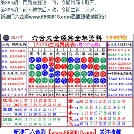
第364期：門路在雙追二四，今期特码十盯开。
第365期：前人种德后人收，今期生肖二三来。
新澳门六合彩www.6668818.com稳赢钱敬请期待!
新澳门六合彩
【www.6668818.com】
关注收藏