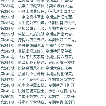
第234期：机率之中藏玄机,今期蓝波行大运。
第235期：平顶山功曹传信，莲花洞木母逢灾。
第236期：一字之机将军出,今期生肖旺东西。
第237期：人生何处不相逢，今期生肖找牧童。
第238期：科技公司五克服，今期生肖六六来。
第239期：何惜二八施光明,今期生肖出六合。
第240期：捧得八锭金元归，本期看好二三肖。
第241期：未許蛛絲網素筝,今期待会景色好。
第242期：老鼠出洞送好礼,今期特码是单数。
第243期：八戒下凡农家客,今期生肖六畜来。
第244期：彭泽初栽五树时，只应闲看一枝枝。
第245期：树欲息而风不停,今期六合在未字。
第246期：孩童几个雪地玩,本期重码相伴来。
第247期：不劳而获极机智，今期看好莫放过。
第248期：机率之中藏玄机，今期特码十盯开。
第249期：脱难江流来国土，承恩八戒转山林。
第250期：合单小数玄机到，本期二四合数开。
第251期：孩童几个雪地玩，今期生肖出冷门。