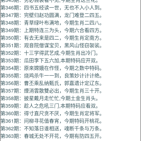
第346期：四书五经读一世，无也不入小人到。
第347期：完壁归赵功圆满，龙门难登二四五。
第348期：青草绿叶布满地，今期生肖二四八。
第349期：上期特连三为头，今期六合看四方。
第350期：有去无来是四二，今期生肖定南方。
第351期：观音院僧谋宝贝，黑风山怪窃袈裟。
第352期：十三学得武艺成,今期生肖出冷门。
第353期：瓜田李下五六加,本期特码应开双。
第354期：原來嫦娥在作怪，今期之数中特码。
第355期：烧鸡杀牛一一到，良策妙计计计绝。
第356期：曹丕乘乱纳甄氏，郭嘉遗计定辽东。
第357期：煙消雲散雙必出，今期生肖三十开。
第358期：披星戴月走忙忙,今期土金生肖头。
第359期：趁人之危吼三门,本期特码应看双。
第360期：得寸直尺贪不厌，今期生肖定将军。
第361期：问柳寻花值春宵，今期特码开桃花。
第362期：不知落日谁相送，魂断千条与万条。
第363期：春城无处不开花，今期有防四五开。